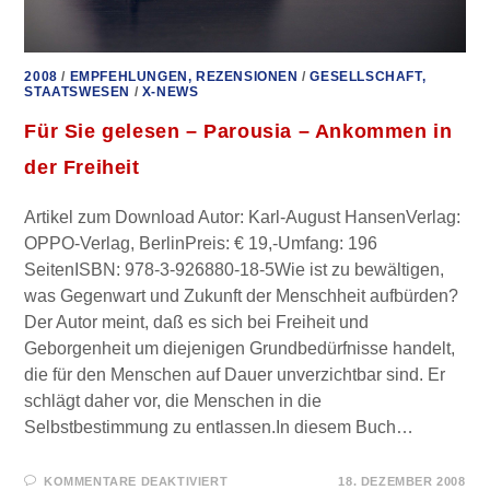
2008
/
EMPFEHLUNGEN, REZENSIONEN
/
GESELLSCHAFT,
STAATSWESEN
/
X-NEWS
Für Sie gelesen – Parousia – Ankommen in
der Freiheit
Artikel zum Download Autor: Karl-August HansenVerlag:
OPPO-Verlag, BerlinPreis: € 19,-Umfang: 196
SeitenISBN: 978-3-926880-18-5Wie ist zu bewältigen,
was Gegenwart und Zukunft der Menschheit aufbürden?
Der Autor meint, daß es sich bei Freiheit und
Geborgenheit um diejenigen Grundbedürfnisse handelt,
die für den Menschen auf Dauer unverzichtbar sind. Er
schlägt daher vor, die Menschen in die
Selbstbestimmung zu entlassen.In diesem Buch…
FÜR
KOMMENTARE DEAKTIVIERT
18. DEZEMBER 2008