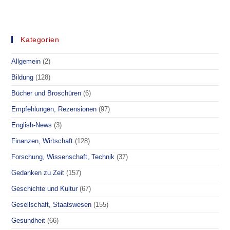
FÜR
SIE
GELESEN
–
PAROUSIA
–
Kategorien
ANKOMMEN
IN
DER
Allgemein
(2)
FREIHEIT
Bildung
(128)
Bücher und Broschüren
(6)
Empfehlungen, Rezensionen
(97)
English-News
(3)
Finanzen, Wirtschaft
(128)
Forschung, Wissenschaft, Technik
(37)
Gedanken zu Zeit
(157)
Geschichte und Kultur
(67)
Gesellschaft, Staatswesen
(155)
Gesundheit
(66)