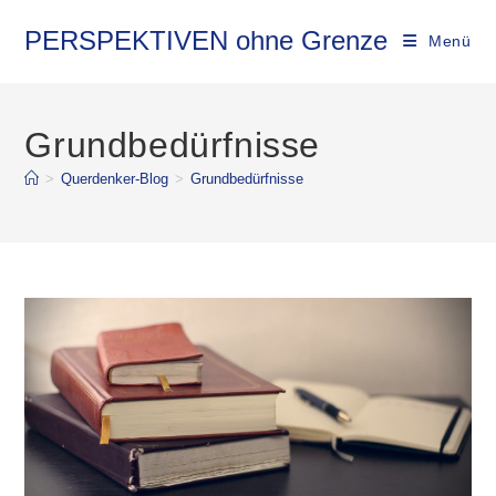
Zum
Inhalt
PERSPEKTIVEN ohne Grenze
Menü
springen
Grundbedürfnisse
>
Querdenker-Blog
>
Grundbedürfnisse