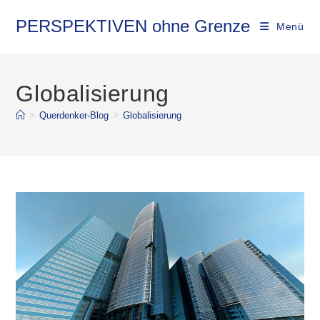
Zum
Inhalt
PERSPEKTIVEN ohne Grenze
Menü
springen
Globalisierung
>
Querdenker-Blog
>
Globalisierung