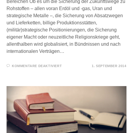
Bereichen Ob es um die Sicherung der Zukunftswege zu
Rohstoffen – allen voran Erdöl und -gas, Uran und
strategische Metalle –, die Sicherung von Absatzwegen
und Lieferketten, billige Produktionsstätten,
(militär)strategische Positionierungen, die Sicherung
eigener Macht oder neuzeitliche Religionskriege geht,
allenthalben wird globalisiert, in Bündnissen und nach
internationalen Verträgen…
FÜR
KOMMENTARE DEAKTIVIERT
1. SEPTEMBER 2014
DIE
GLOBALISIERUNG
PERVERTIERT
IMMER
MEHR