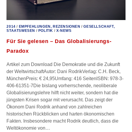
2014
/
EMPFEHLUNGEN, REZENSIONEN
/
GESELLSCHAFT,
STAATSWESEN
/
POLITIK
/
X-NEWS
Für Sie gelesen – Das Globalisierungs-
Paradox
Artikel zum Download Die Demokratie und die Zukunft
der WeltwirtschaftAutor: Dani RodrikVerlag: C.H. Beck,
MünchenPreis: € 24,95Umfang: 416 SeitenISBN: 978-3-
406-61351-7Die bislang vorherrschende, neoliberale
Globalisierungslehre hilft nicht weiter, sondern hat die
jüngsten Krisen sogar mit verursacht. Das zeigt der
Ökonom Dani Rodrik anhand von zahlreichen
historischen Rückblicken und harten ökonomischen
Fakten. Insbesondere macht Rodrik deutlich, dass die
Weltökonomie von…