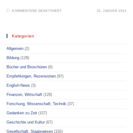
FÜR
KOMMENTARE DEAKTIVIERT
23. JANUAR 2014
FÜR
SIE
GELESEN
–
DAS
GLOBALISIERUNGS-
Kategorien
PARADOX
Allgemein
(2)
Bildung
(128)
Bücher und Broschüren
(6)
Empfehlungen, Rezensionen
(97)
English-News
(3)
Finanzen, Wirtschaft
(128)
Forschung, Wissenschaft, Technik
(37)
Gedanken zu Zeit
(157)
Geschichte und Kultur
(67)
Gesellschaft, Staatswesen
(155)