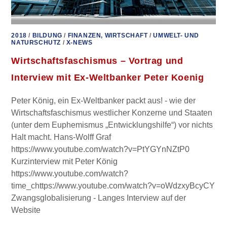
2018
/
BILDUNG
/
FINANZEN, WIRTSCHAFT
/
UMWELT- UND
NATURSCHUTZ
/
X-NEWS
Wirtschaftsfaschismus – Vortrag und
Interview mit Ex-Weltbanker Peter Koenig
Peter König, ein Ex-Weltbanker packt aus! - wie der
Wirtschaftsfaschismus westlicher Konzerne und Staaten
(unter dem Euphemismus „Entwicklungshilfe“) vor nichts
Halt macht. Hans-Wolff Graf
https://www.youtube.com/watch?v=PtYGYnNZtP0
Kurzinterview mit Peter König
https://www.youtube.com/watch?
time_chttps://www.youtube.com/watch?v=oWdzxyBcyCY
Zwangsglobalisierung - Langes Interview auf der
Website