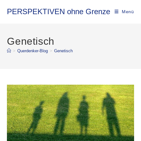
Zum
Inhalt
PERSPEKTIVEN ohne Grenze
Menü
springen
Genetisch
>
Querdenker-Blog
>
Genetisch