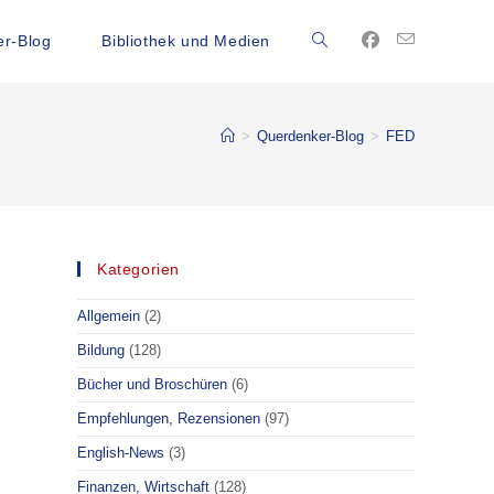
r-Blog
Bibliothek und Medien
Website-
Suche
>
Querdenker-Blog
>
FED
umschalten
Kategorien
Allgemein
(2)
Bildung
(128)
Bücher und Broschüren
(6)
Empfehlungen, Rezensionen
(97)
English-News
(3)
Finanzen, Wirtschaft
(128)