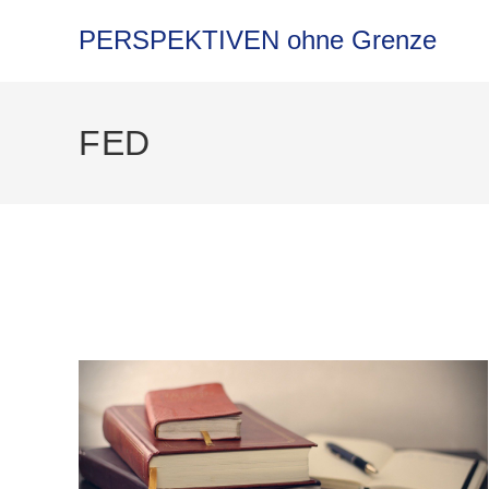
Zum
Inhalt
PERSPEKTIVEN ohne Grenze
springen
FED