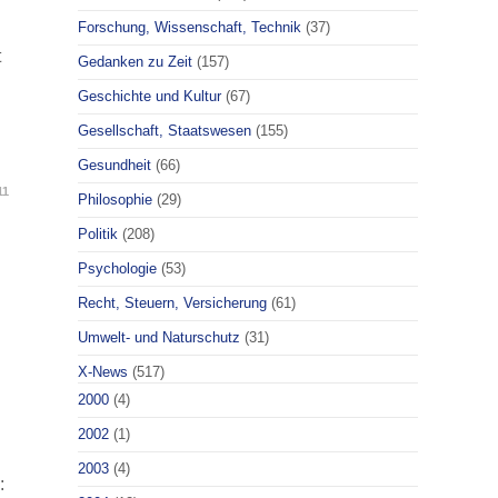
Forschung, Wissenschaft, Technik
(37)
t
Gedanken zu Zeit
(157)
Geschichte und Kultur
(67)
Gesellschaft, Staatswesen
(155)
Gesundheit
(66)
11
Philosophie
(29)
Politik
(208)
Psychologie
(53)
Recht, Steuern, Versicherung
(61)
Umwelt- und Naturschutz
(31)
X-News
(517)
2000
(4)
2002
(1)
2003
(4)
: