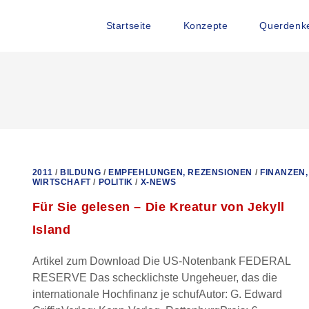
Startseite
Konzepte
Querdenke
2011
/
BILDUNG
/
EMPFEHLUNGEN, REZENSIONEN
/
FINANZEN,
WIRTSCHAFT
/
POLITIK
/
X-NEWS
Für Sie gelesen – Die Kreatur von Jekyll
Island
Artikel zum Download Die US-Notenbank FEDERAL
RESERVE Das schecklichste Ungeheuer, das die
internationale Hochfinanz je schufAutor: G. Edward