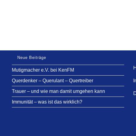
Neue Beiträge
H
Mutigmacher e.V. bei KenFM
Querdenker – Querulant – Quertreiber
I
Trauer – und wie man damit umgehen kann
D
Immunität – was ist das wirklich?