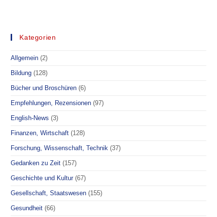
FÜR
SIE
GELESEN
–
DIE
BOMBE
Kategorien
UNTER
DER
ACHSELHÖHLE
Allgemein
(2)
Bildung
(128)
Bücher und Broschüren
(6)
Empfehlungen, Rezensionen
(97)
English-News
(3)
Finanzen, Wirtschaft
(128)
Forschung, Wissenschaft, Technik
(37)
Gedanken zu Zeit
(157)
Geschichte und Kultur
(67)
Gesellschaft, Staatswesen
(155)
Gesundheit
(66)