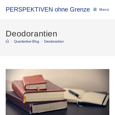
Zum
Inhalt
PERSPEKTIVEN ohne Grenze
Menü
springen
Deodorantien
>
Querdenker-Blog
>
Deodorantien