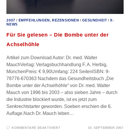
2007
/
EMPFEHLUNGEN, REZENSIONEN
/
GESUNDHEIT
/
X-
NEWS
Für Sie gelesen – Die Bombe unter der
Achselhöhle
Artikel zum Download Autor: Dr. med. Walter
MauchVerlag: Verlagsbuchhandlung F. A. Herbig,
MünchenPreis: € 9,90Umfang: 224 SeitenISBN: 9-
78776-670363 Nachdem das Gesundheitsbuch „Die
Bombe unter der Achselhöhle“ von Dr. med. Walter
Mauch von 1996 bis 2003 – also sieben Jahre – durch
die Industrie blockiert wurde, ist es jetzt zum
Senkrechtstarter geworden. Soeben erschien die 6.
Auflage.Nach Dr. Mauch leben…
FÜR
KOMMENTARE DEAKTIVIERT
10. SEPTEMBER 2007