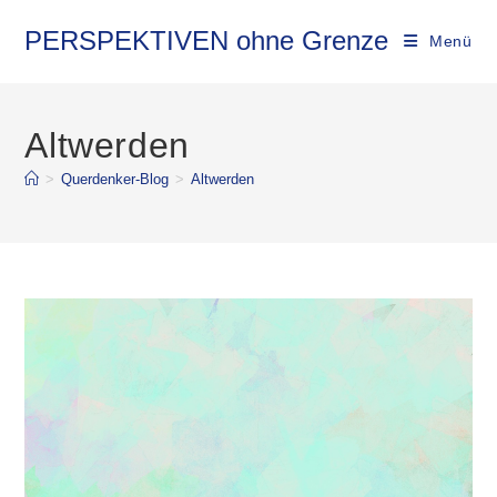
Zum
Inhalt
PERSPEKTIVEN ohne Grenze
Menü
springen
Altwerden
>
Querdenker-Blog
>
Altwerden