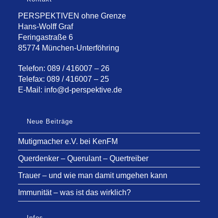
PERSPEKTIVEN ohne Grenze
Hans-Wolff Graf
Feringastraße 6
85774 München-Unterföhring
Telefon: 089 / 416007 – 26
Telefax: 089 / 416007 – 25
E-Mail:
info@d-perspektive.de
Neue Beiträge
Mutigmacher e.V. bei KenFM
Querdenker – Querulant – Quertreiber
Trauer – und wie man damit umgehen kann
Immunität – was ist das wirklich?
Infos