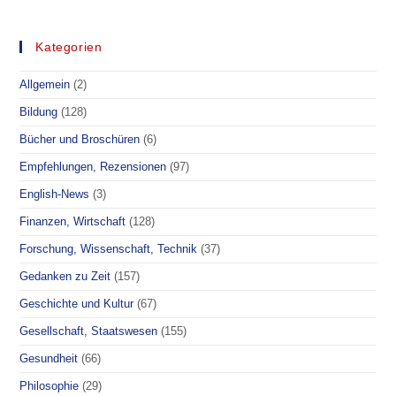
ZUM
„ALTEN
EISEN“
–
Kategorien
ALTERSLEGENDE
Allgemein
(2)
Bildung
(128)
Bücher und Broschüren
(6)
Empfehlungen, Rezensionen
(97)
English-News
(3)
Finanzen, Wirtschaft
(128)
Forschung, Wissenschaft, Technik
(37)
Gedanken zu Zeit
(157)
Geschichte und Kultur
(67)
Gesellschaft, Staatswesen
(155)
Gesundheit
(66)
Philosophie
(29)