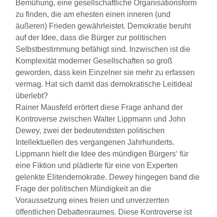
Bemühung, eine gesellschaftliche Organisationsform
zu finden, die am ehesten einen inneren (und
äußeren) Frieden gewährleistet. Demokratie beruht
auf der Idee, dass die Bürger zur politischen
Selbstbestimmung befähigt sind. Inzwischen ist die
Komplexität moderner Gesellschaften so groß
geworden, dass kein Einzelner sie mehr zu erfassen
vermag. Hat sich damit das demokratische Leitideal
überlebt?
Rainer Mausfeld erörtert diese Frage anhand der
Kontroverse zwischen Walter Lippmann und John
Dewey, zwei der bedeutendsten politischen
Intellektuellen des vergangenen Jahrhunderts.
Lippmann hielt die Idee des mündigen Bürgers‘ für
eine Fiktion und plädierte für eine von Experten
gelenkte Elitendemokratie. Dewey hingegen band die
Frage der politischen Mündigkeit an die
Voraussetzung eines freien und unverzerrten
öffentlichen Debattenraumes. Diese Kontroverse ist