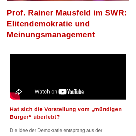
Prof. Rainer Mausfeld im SWR:
Elitendemokratie und
Meinungsmanagement
Hat sich die Vorstellung vom „mündigen
Bürger“ überlebt?
Die Idee der Demokratie entsprang aus der