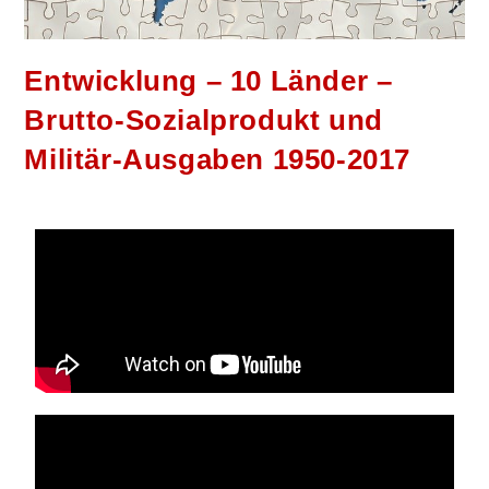
Entwicklung – 10 Länder –
Brutto-Sozialprodukt und
Militär-Ausgaben 1950-2017