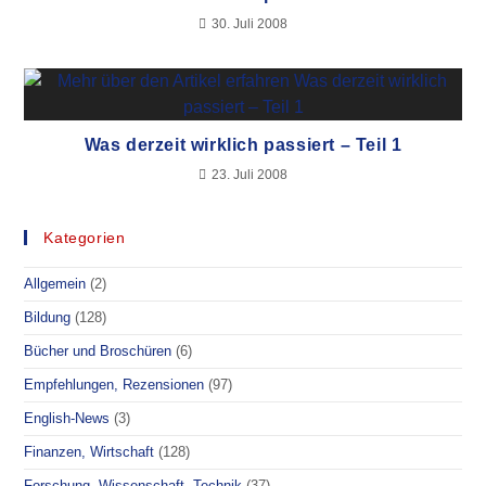
30. Juli 2008
Was derzeit wirklich passiert – Teil 1
23. Juli 2008
Kategorien
Allgemein
(2)
Bildung
(128)
Bücher und Broschüren
(6)
Empfehlungen, Rezensionen
(97)
English-News
(3)
Finanzen, Wirtschaft
(128)
Forschung, Wissenschaft, Technik
(37)