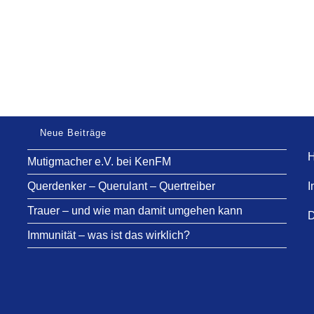
Neue Beiträge
H
Mutigmacher e.V. bei KenFM
Querdenker – Querulant – Quertreiber
I
Trauer – und wie man damit umgehen kann
D
Immunität – was ist das wirklich?