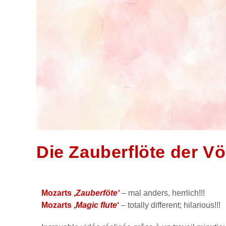
Die Zauberflöte der Vö
Mozarts ‚
Zauberföte‘
– mal anders, herrlich!!!
Mozarts ‚
Magic flute
‘
– totally different; hilarious!!!