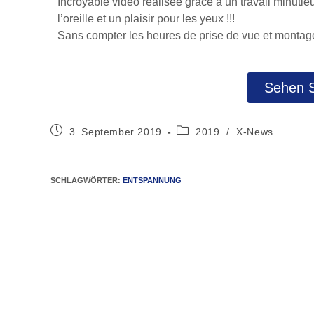
Incroyable vidéo réalisée grâce à un travail minutieu
l’oreille et un plaisir pour les yeux !!!
Sans compter les heures de prise de vue et montag
Sehen S
3. September 2019
2019
/
X-News
SCHLAGWÖRTER
:
ENTSPANNUNG