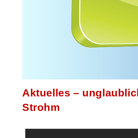
Aktuelles – unglaubli
Strohm