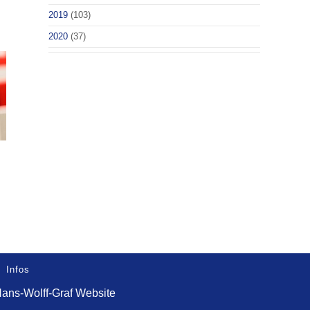
2019
(103)
2020
(37)
Infos
ans-Wolff-Graf Website