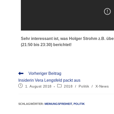
S
ehr interessant ist, was Holger Strohm
z.B.
übe
(
21:50 bis 23:30
)
berichtet!
Vorheriger Beitrag
Insiderin Vera Lengsfeld packt aus
1. August 2018
2018
/
Politik
/
X-News
SCHLAGWÖRTER
:
MEINUNGSFREIHEIT
,
POLITIK