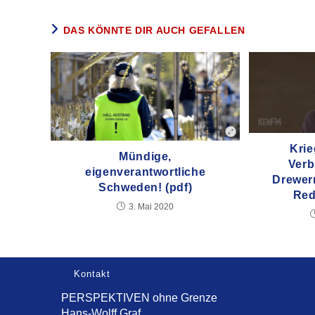
DAS KÖNNTE DIR AUCH GEFALLEN
Krie
Mündige,
Verb
eigenverantwortliche
Drewer
Schweden! (pdf)
Red
3. Mai 2020
Kontakt
PERSPEKTIVEN ohne Grenze
Hans-Wolff Graf